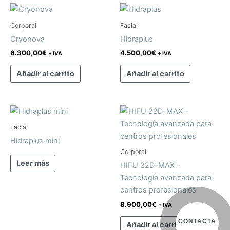
Corporal
Facial
Cryonova
Hidraplus
6.300,00
€
4.500,00
€
+ IVA
+ IVA
Añadir al carrito
Añadir al carrito
Facial
Hidraplus mini
Corporal
Leer más
HIFU 22D-MAX –
Tecnología avanzada para
centros profesionales
8.900,00
€
+ IVA
CONTACTA
Añadir al carrito