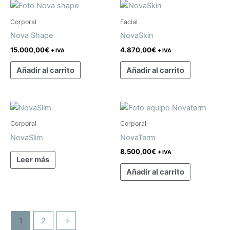
Corporal
Facial
Nova Shape
NovaSkin
15.000,00
€
4.870,00
€
+ IVA
+ IVA
Añadir al carrito
Añadir al carrito
Corporal
Corporal
NovaSlim
NovaTerm
8.500,00
€
+ IVA
Leer más
Añadir al carrito
1
2
→