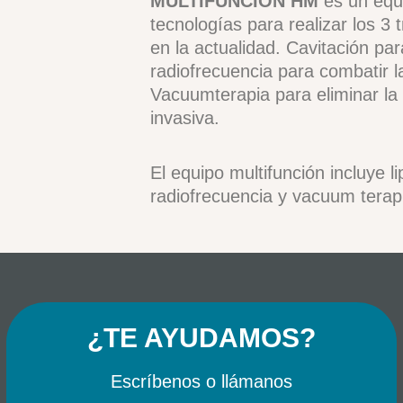
MULTIFUNCIÓN HM
es un equi
tecnologías para realizar los 
en la actualidad. Cavitación par
radiofrecuencia para combatir la 
Vacuumterapia para eliminar l
invasiva.
El equipo multifunción incluye li
radiofrecuencia y vacuum terap
¿TE AYUDAMOS?
Escríbenos o llámanos