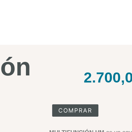
ión
2.700,
COMPRAR