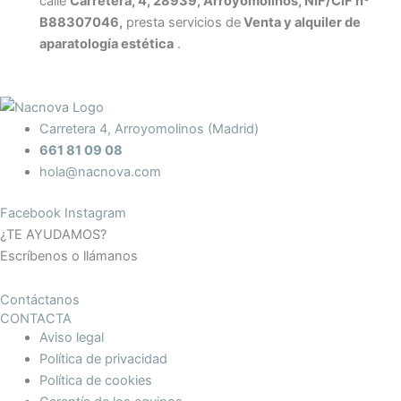
calle
Carretera, 4, 28939, Arroyomolinos, NIF/CIF nº
B88307046,
presta servicios de
Venta y alquiler de
aparatología estética
.
Carretera 4, Arroyomolinos (Madrid)
661 81 09 08
hola@nacnova.com
Facebook
Instagram
¿TE AYUDAMOS?
Escríbenos o llámanos
Contáctanos
CONTACTA
Aviso legal
Política de privacidad
Política de cookies