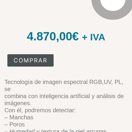
4.870,00
€
+ IVA
COMPRAR
Tecnología de imagen espectral RGB,UV, PL,
se
combina con inteligencia artificial y análisis de
imágenes.
Con él, podremos detectar:
– Manchas
– Poros
– Humedad y textura de la piel arrugas