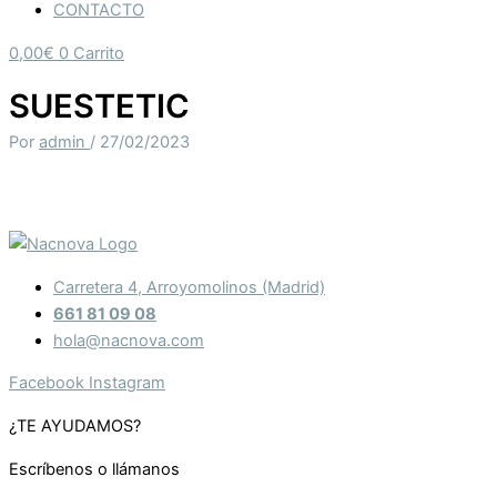
CONTACTO
0,00
€
0
Carrito
SUESTETIC
Por
admin
/
27/02/2023
Carretera 4, Arroyomolinos (Madrid)
661 81 09 08
hola@nacnova.com
Facebook
Instagram
¿TE AYUDAMOS?
Escríbenos o llámanos