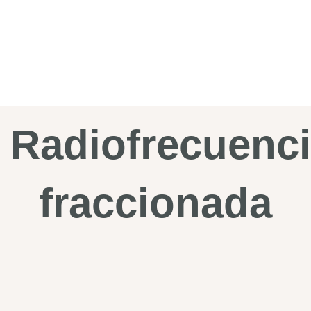
Radiofrecuenc
fraccionada